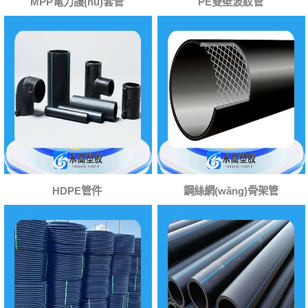
MPP電力護(hù)套管
PE雙壁波紋管
HDPE管件
鋼絲網(wǎng)骨架管