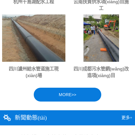
杭州千島湖配水工程
云南扶貧供水項(xiàng)目施
工
四川瀘州給水管道施工現
四川成都污水管網(wǎng)改
(xiàn)場
造項(xiàng)目
MORE>>
新聞動態(tài)
更多+