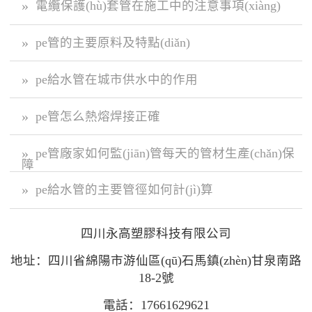
電纜保護(hù)套管在施工中的注意事項(xiàng)
pe管的主要原料及特點(diǎn)
pe給水管在城市供水中的作用
pe管怎么熱熔焊接正確
pe管廠家如何監(jiān)管每天的管材生產(chǎn)保
障
pe給水管的主要管徑如何計(jì)算
四川永高塑膠科技有限公司
地址：四川省綿陽市游仙區(qū)石馬鎮(zhèn)甘泉南路
18-2號
電話：17661629621