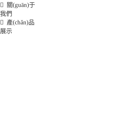
關(guān)于
我們
產(chǎn)品
展示
給水排水
管道
鋼絲網
(wǎng)骨架
管
電力工業
(yè)管道
燃?xì)廨斔