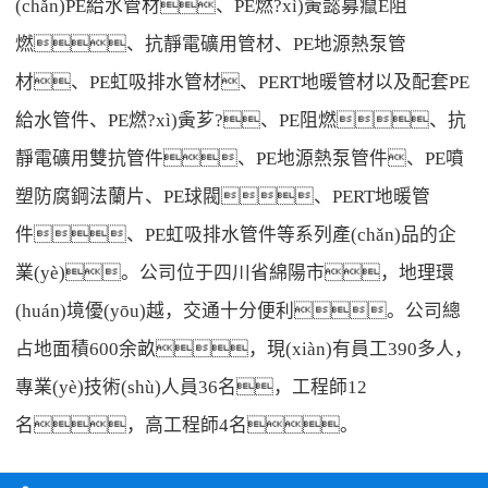
(chǎn)PE給水管材、PE燃?xì)夤懿募癙E阻
燃、抗靜電礦用管材、PE地源熱泵管
材、PE虹吸排水管材、PERT地暖管材以及配套PE
給水管件、PE燃?xì)夤芗?、PE阻燃、抗
靜電礦用雙抗管件、PE地源熱泵管件、PE噴
塑防腐鋼法蘭片、PE球閥、PERT地暖管
件、PE虹吸排水管件等系列產(chǎn)品的企
業(yè)。公司位于四川省綿陽市，地理環
(huán)境優(yōu)越，交通十分便利。公司總
占地面積600余畝，現(xiàn)有員工390多人，
專業(yè)技術(shù)人員36名，工程師12
名，高工程師4名。